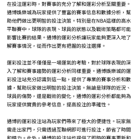
在投注運彩時，對賽事的充分了解和運彩分析至關重要。
通博娛樂城為玩家提供了豐富的賽事信息和數據分析，幫
助他們做出更明智的投注決策。特別是在NBA這樣的高水
平聯賽中，球隊的表現、球員的狀態以及戰術策略都可能
影響比賽的結果。通博的運彩分析讓玩家能夠更深入地了
解賽事情況，從而作出更有把握的投注選擇。
運彩投注並不僅僅是一場運氣的考驗，對於球隊表現的深
入了解和賽事趨勢的運彩分析同樣重要。通博娛樂城的運
彩投注站充分認識到這一點，提供了專業的賽事分析和數
據，幫助玩家做出明智的投注決策。無論是球隊的近況、
球員的傷勢，還是戰術的變化，通博的運彩分析都能夠為
玩家提供寶貴的參考信息，提高投注的準確性。
通博的運彩投注站為玩家們帶來了極大的便捷性。玩家無
需走出家門，只需透過互聯網即可進行投注，節省了時間
和精力。此外，通博的投注站也提供了即時的賽事更新和