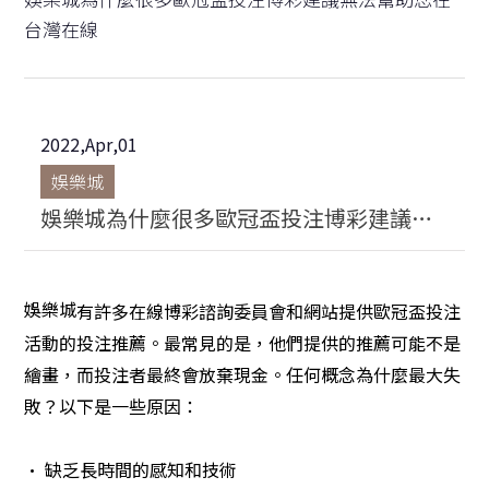
台灣在線
01
2022,Apr
娛樂城
娛樂城為什麼很多歐冠盃投注博彩建議無
法幫助您在台灣在線
娛樂城
有許多在線博彩諮詢委員會和網站提供歐冠盃投注
活動的投注推薦。最常見的是，他們提供的推薦可能不是
繪畫，而投注者最終會放棄現金。任何概念為什麼最大失
敗？以下是一些原因：
· 缺乏長時間的感知和技術