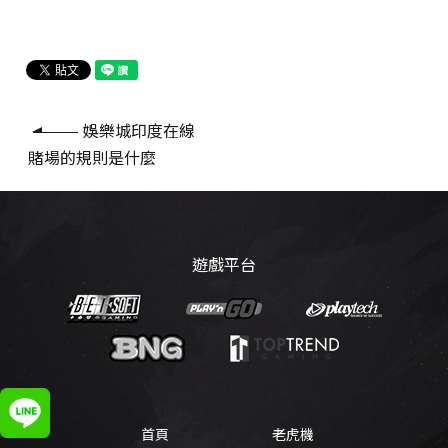
娛樂城印度在線
賭場的規則是什麼
遊戲平台
首頁
老虎機