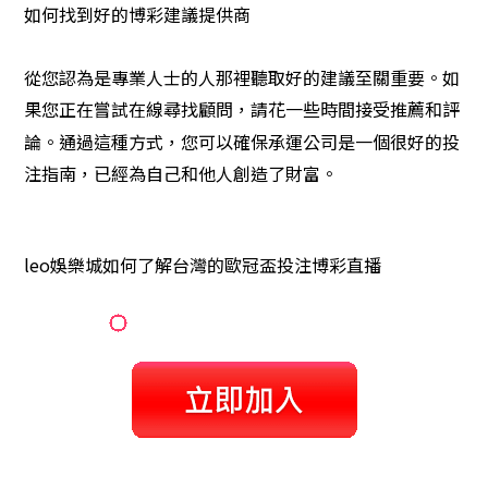
如何找到好的博彩建議提供商
從您認為是專業人士的人那裡聽取好的建議至關重要。如
果您正在嘗試在線尋找顧問，請花一些時間接受推薦和評
論。通過這種方式，您可以確保承運公司是一個很好的投
注指南，已經為自己和他人創造了財富。
leo娛樂城如何了解台灣的歐冠盃投注博彩直播