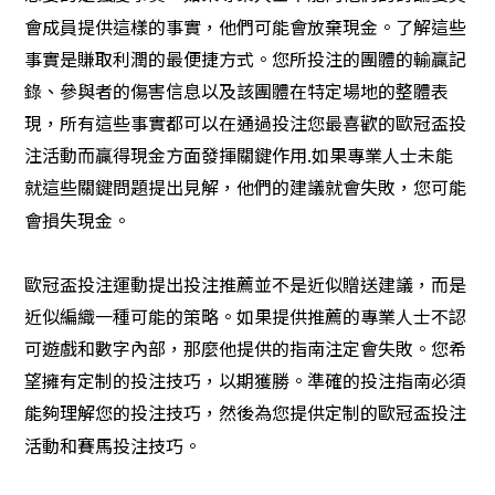
會成員提供這樣的事實，他們可能會放棄現金。了解這些
事實是賺取利潤的最便捷方式。您所投注的團體的輸贏記
錄、參與者的傷害信息以及該團體在特定場地的整體表
現，所有這些事實都可以在通過投注您最喜歡的歐冠盃投
注活動而贏得現金方面發揮關鍵作用.如果專業人士未能
就這些關鍵問題提出見解，他們的建議就會失敗，您可能
會損失現金。
歐冠盃投注運動提出投注推薦並不是近似贈送建議，而是
近似編織一種可能的策略。如果提供推薦的專業人士不認
可遊戲和數字內部，那麼他提供的指南注定會失敗。您希
望擁有定制的投注技巧，以期獲勝。準確的投注指南必須
能夠理解您的投注技巧，然後為您提供定制的歐冠盃投注
活動和賽馬投注技巧。