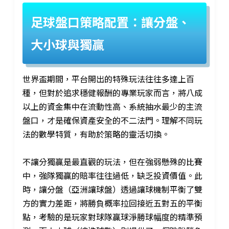
足球盤口策略配置：讓分盤、
大小球與獨贏
世界盃期間，平台開出的特殊玩法往往多達上百
種，但對於追求穩健報酬的專業玩家而言，將八成
以上的資金集中在流動性高、系統抽水最少的主流
盤口，才是確保資產安全的不二法門。理解不同玩
法的數學特質，有助於策略的靈活切換。
不讓分獨贏是最直觀的玩法，但在強弱懸殊的比賽
中，強隊獨贏的賠率往往過低，缺乏投資價值。此
時，讓分盤（亞洲讓球盤）透過讓球機制平衡了雙
方的實力差距，將勝負概率拉回接近五對五的平衡
點，考驗的是玩家對球隊贏球淨勝球幅度的精準預