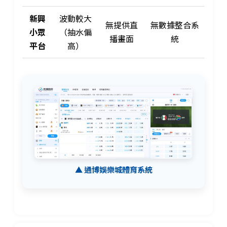
新興
波動較大
無提供直
無數據整合系
小眾
（抽水偏
播畫面
統
平台
高）
▲ 通博娛樂城體育系統