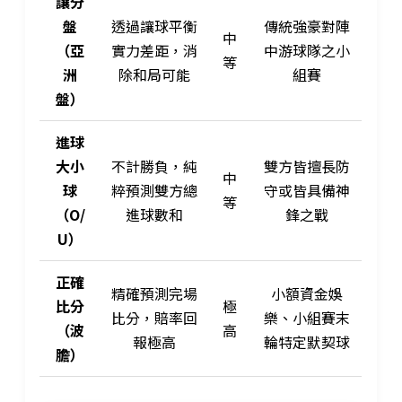
讓分
盤
透過讓球平衡
傳統強豪對陣
中
（亞
實力差距，消
中游球隊之小
等
洲
除和局可能
組賽
盤）
進球
大小
不計勝負，純
雙方皆擅長防
中
球
粹預測雙方總
守或皆具備神
等
（O/
進球數和
鋒之戰
U）
正確
精確預測完場
小額資金娛
比分
極
比分，賠率回
樂、小組賽末
（波
高
報極高
輪特定默契球
膽）