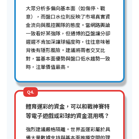
大眾分析多偏向基本面（如傷停、戰
意），而盤口水位則反映了市場真實資
金流向與風控團隊的態度。當網路輿論
一致看好某強隊，但通博的亞盤讓分卻
遲遲不肯加深讓球幅度時，往往意味著
背後有隱形風險。建議將兩者交叉比
對，當基本面優勢與盤口低水趨勢一致
時，注單價值最高。
Q4.
體育運彩的資金，可以和戰神賽特
等電子遊戲或彩球的資金混用嗎？
強烈建議嚴格隔離。世界盃運彩屬於具
備大量數據支持與基本面推導空間的理