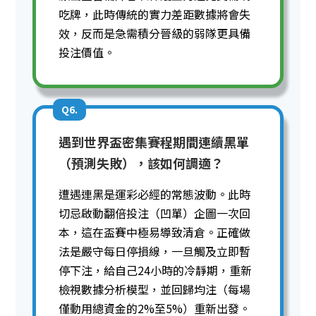
吃牌，此時傳統的實力差距數據將會失
效，反而是急需積分晉級的弱隊更具備
投注價值。
Q6.
遇到世界盃密集賽程期間連續黑單
（預測失敗），該如何調適？
遭遇連黑是運彩必經的常態波動。此時
切忌啟動翻倍投注（凹單）企圖一次回
本，這在盃賽中極易導致清倉。正確做
法是嚴守每日停損線，一旦觸及立即暫
停下注，給自己24小時的冷靜期，重新
檢視數據分析模型，並回歸均注（每場
僅動用總資金的2%至5%）重新出發。