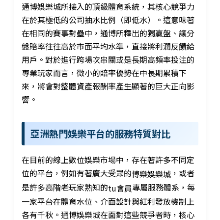
通博娛樂城所接入的頂級體育系統，其核心競爭力
在於其極低的公司抽水比例（即低水）。這意味著
在相同的賽事對壘中，通博所釋出的獨贏盤、讓分
盤賠率往往高於市面平均水準，直接將利潤反饋給
用戶。對於進行跨場次串關或是長期高頻率投注的
專業玩家而言，微小的賠率優勢在中長期累積下
來，將會對整體資產報酬率產生顯著的巨大正向影
響。
亞洲熱門娛樂平台的服務特質對比
在目前的線上數位娛樂市場中，存在著許多不同定
位的平台，例如有著廣大受眾的
，或者
博樂娛樂城
是許多高階老玩家熟知的
專屬服務體系，每
tu會員
一家平台在體育水位、介面設計與紅利發放機制上
各有千秋。通博娛樂城在面對這些競爭者時，核心