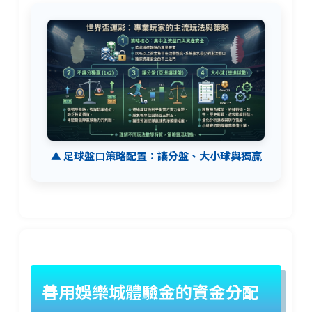
▲ 足球盤口策略配置：讓分盤、大小球與獨贏
善用娛樂城體驗金的資金分配