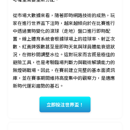
從市場大數據來看，隨著即時網路技術的成熟，玩
家在進行世界盃下注時，越來越傾向於在比賽進行
中透過實時變化的滾球（走地）盤口進行即時配
置。線上體育系統會根據球場上的控球率、射正次
數、紅黃牌張數甚至是即時天氣與球員體能衰退狀
況，在微秒間調整水位。這對玩家而言既是極佳的
避險工具，也是考驗臨場判斷力與戰術解讀能力的
無煙硝戰場。因此，在賽前建立完整的基本面資訊
庫，並在賽事期間維持高度集中的觀察力，是適應
新時代運彩趨勢的基石。
立即投注世界盃！